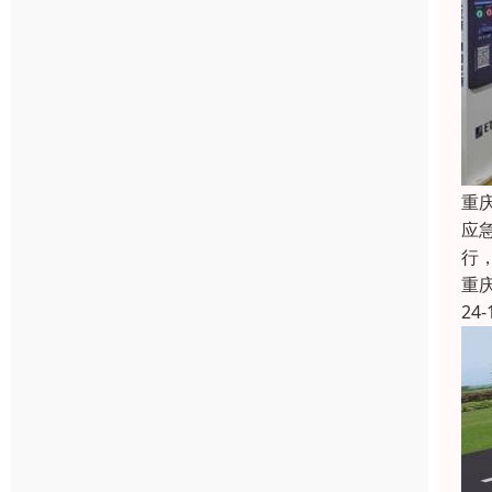
重
应
行
重
24-