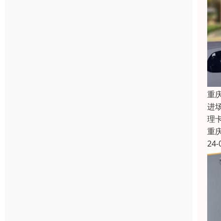
重
进
理
重
24-