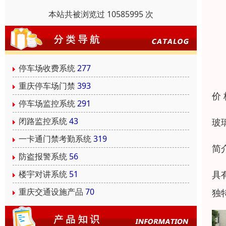
本站共被浏览过 10585995 次
停车场收费系统
277
重庆停车场门禁
393
价
停车场监控系统
291
闭路监控系统
43
玻
一卡通门禁考勤系统
319
简
防盗报警系统
56
具
楼宇对讲系统
51
重庆交通设施产品
70
独