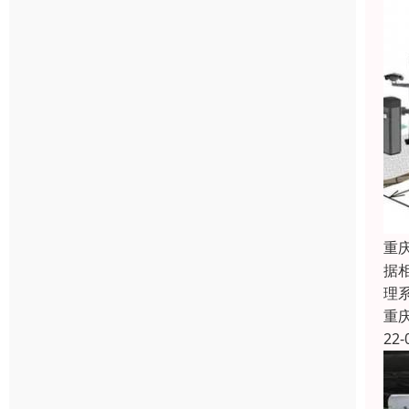
重
据
理
重
22-