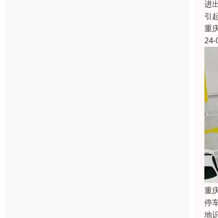
进
引
重
24-
重
停
地