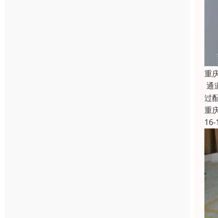
重
通
过
重
16-