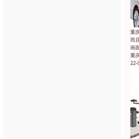
重
而
画
重
22-