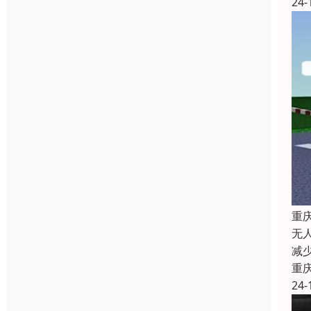
24-
重
无
减
重
24-