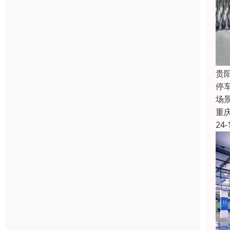
贵
停
场
重
24-