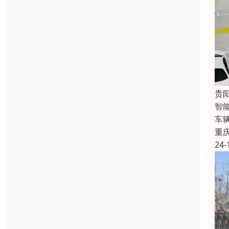
贵
智
车
重
24-