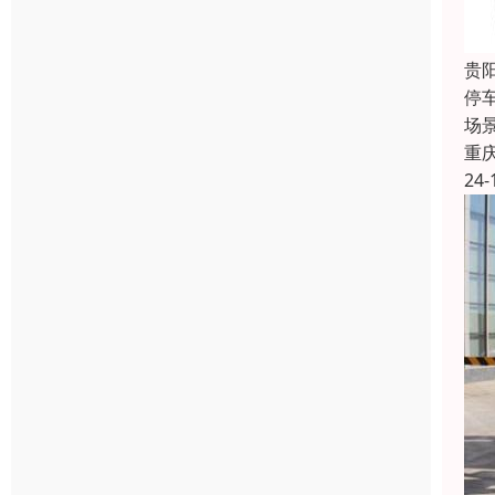
贵
停
场
重
24-