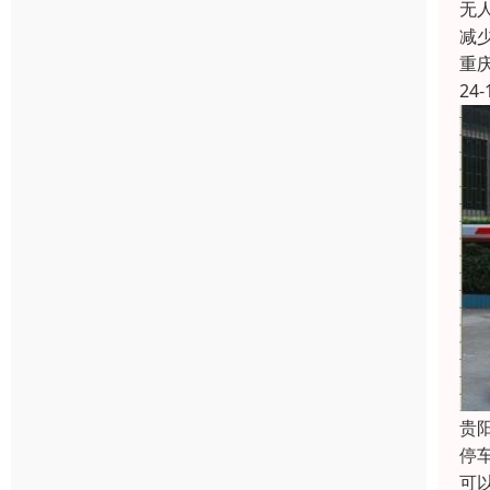
无
减
重
24-
贵
停
可