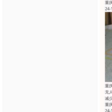
重
24-
重
无
减
重
24-