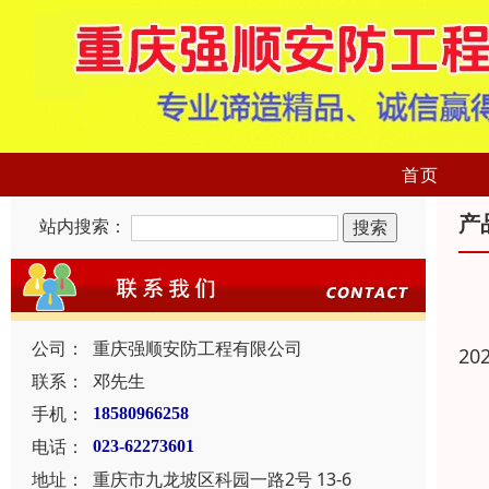
首页
产
站内搜索：
公司：
重庆强顺安防工程有限公司
20
联系：
邓先生
手机：
18580966258
电话：
023-62273601
地址：
重庆市九龙坡区科园一路2号 13-6