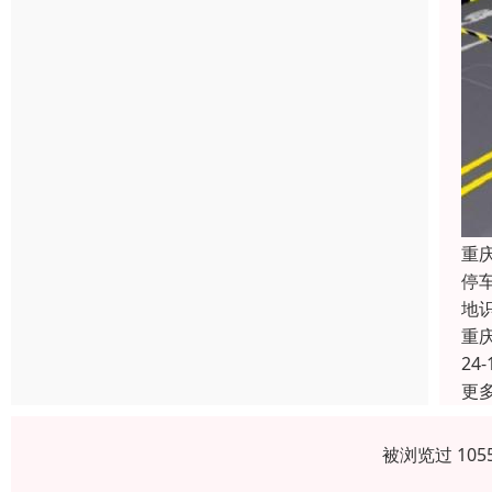
重
停
地
重
24-
更
被浏览过 10