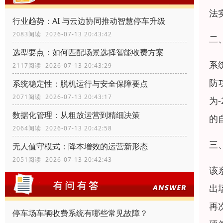
法
行业趋势：AI 与云边协同推动智慧停车升级
2083阅读 2026-07-13 20:43:42
二
选型要点：如何匹配场景选择智能收费方案
系
2117阅读 2026-07-13 20:43:29
防
系统稳定性：脱机运行与安全保障要点
2071阅读 2026-07-13 20:43:17
为
数据化管理：从粗放运营到精细决策
的
2064阅读 2026-07-13 20:42:58
三
无人值守模式：降本增效的运营新形态
2051阅读 2026-07-13 20:42:43
该
出
再
停车场车辆收费系统有哪些常见故障？