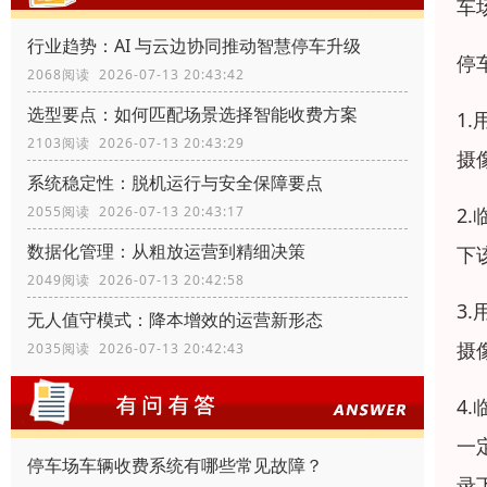
车
行业趋势：AI 与云边协同推动智慧停车升级
停
2068阅读 2026-07-13 20:43:42
选型要点：如何匹配场景选择智能收费方案
1
2103阅读 2026-07-13 20:43:29
摄
系统稳定性：脱机运行与安全保障要点
2
2055阅读 2026-07-13 20:43:17
数据化管理：从粗放运营到精细决策
下
2049阅读 2026-07-13 20:42:58
3
无人值守模式：降本增效的运营新形态
摄
2035阅读 2026-07-13 20:42:43
4
一
停车场车辆收费系统有哪些常见故障？
录