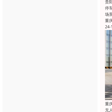
贵
停
场
重
24-
重
无