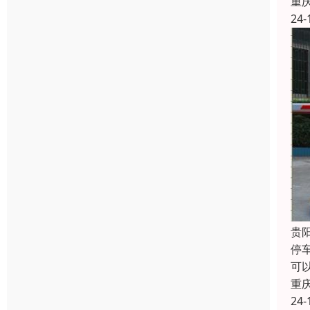
重
24-
贵
停
可
重
24-