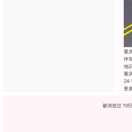
重
停
地
重
24-
更
被浏览过 10