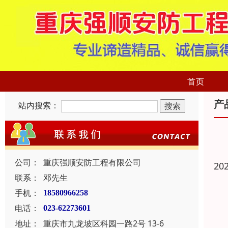
首页
产
站内搜索：
公司：
重庆强顺安防工程有限公司
20
联系：
邓先生
手机：
18580966258
电话：
023-62273601
地址：
重庆市九龙坡区科园一路2号 13-6