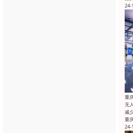
24-
重
无
减
重
24-