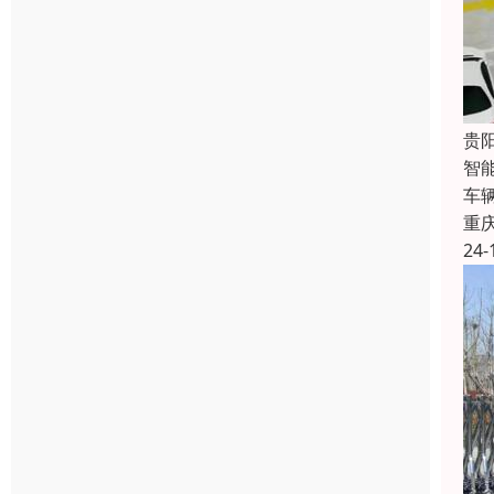
贵
智
车
重
24-