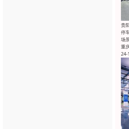
贵
停
场
重
24-