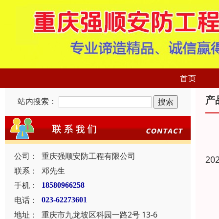
首页
产
站内搜索：
公司：
重庆强顺安防工程有限公司
20
联系：
邓先生
手机：
18580966258
电话：
023-62273601
地址：
重庆市九龙坡区科园一路2号 13-6