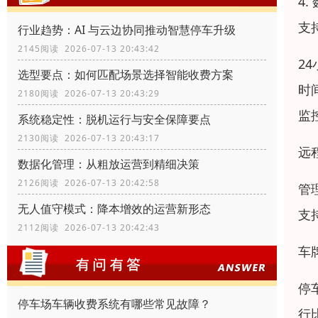
4
支
行业趋势：AI 与云边协同推动智慧停车升级
2145阅读 2026-07-13 20:43:42
2
选型要点：如何匹配场景选择智能收费方案
时
2180阅读 2026-07-13 20:43:29
监
系统稳定性：脱机运行与安全保障要点
2130阅读 2026-07-13 20:43:17
远
数据化管理：从粗放运营到精细决策
2126阅读 2026-07-13 20:42:58
管
无人值守模式：降本增效的运营新形态
支
2112阅读 2026-07-13 20:42:43
车
停
停车场车辆收费系统有哪些常见故障？
行