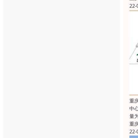
22-
重
中
量
重
22-