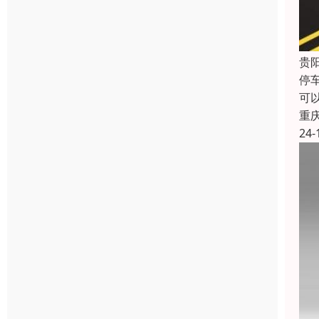
贵
停
可
重
24-