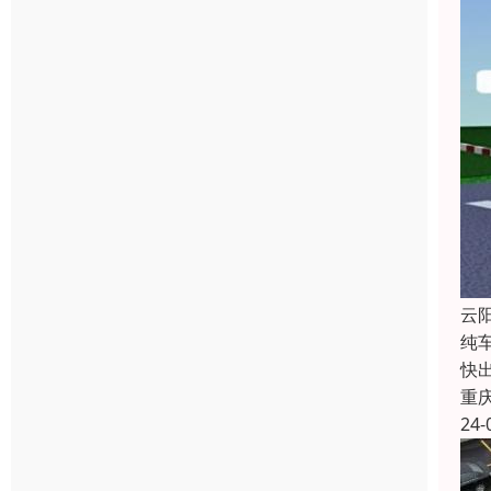
云
纯
快
重
24-