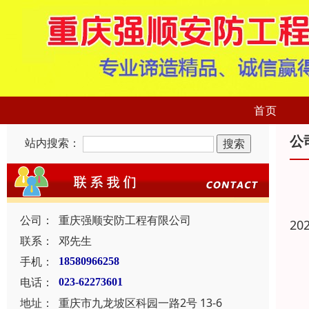
首页
公
站内搜索：
公司：
重庆强顺安防工程有限公司
20
联系：
邓先生
手机：
18580966258
电话：
023-62273601
地址：
重庆市九龙坡区科园一路2号 13-6