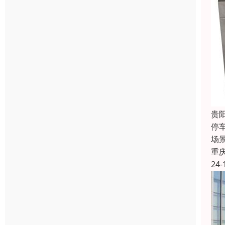
贵
停
场
重
24-