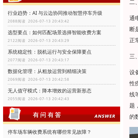
二
行业趋势：AI 与云边协同推动智慧停车升级
通
2088阅读 2026-07-13 20:43:42
断
选型要点：如何匹配场景选择智能收费方案
正
2122阅读 2026-07-13 20:43:29
系统稳定性：脱机运行与安全保障要点
三
2077阅读 2026-07-13 20:43:17
数据化管理：从粗放运营到精细决策
设
2069阅读 2026-07-13 20:42:58
性
无人值守模式：降本增效的运营新形态
线
2055阅读 2026-07-13 20:42:43
题
的
停车场车辆收费系统有哪些常见故障？