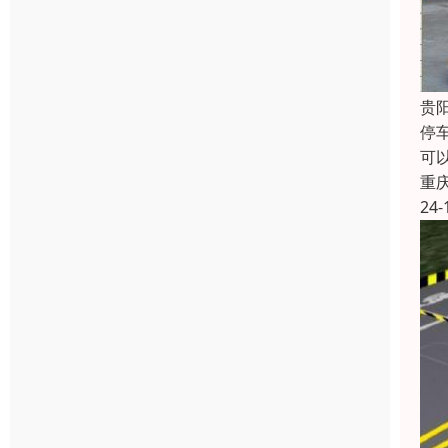
贵
停
可
重
24-