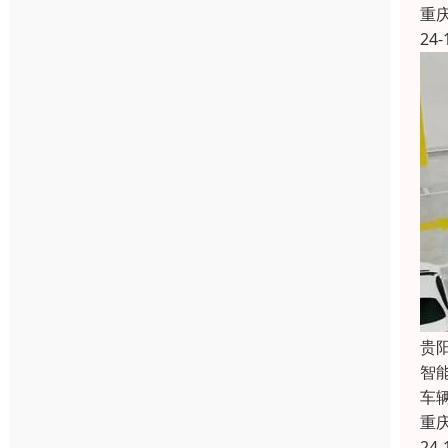
重
24-
贵
智
车
重
24-