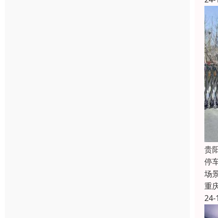
贵
停
场
重
24-