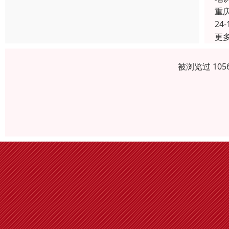
重
24-
更
被浏览过 10