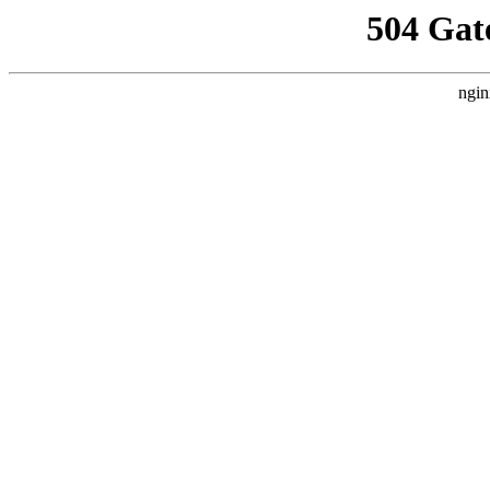
504 Gat
ngin