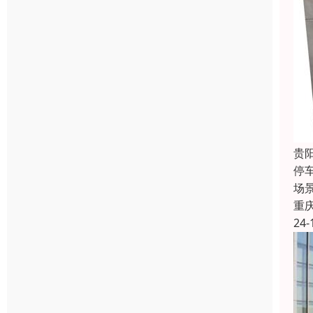
贵
停
场
重
24-