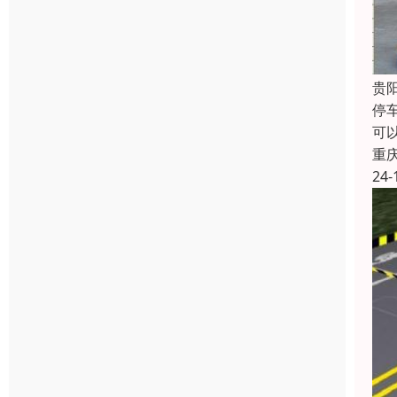
贵
停
可
重
24-