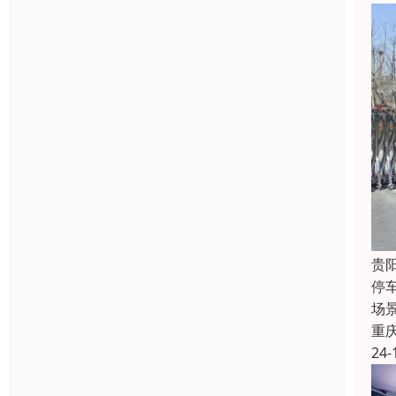
贵
停
场
重
24-