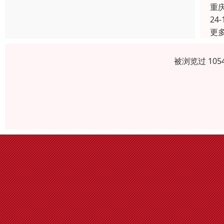
重
24-
更
被浏览过 10