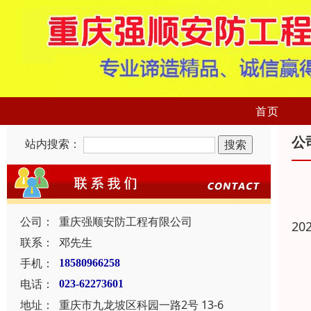
首页
公
站内搜索：
公司：
重庆强顺安防工程有限公司
20
联系：
邓先生
手机：
18580966258
电话：
023-62273601
地址：
重庆市九龙坡区科园一路2号 13-6