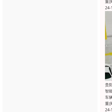
重
24-
贵
智
车
重
24-